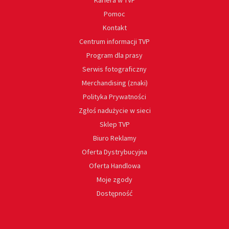
Kariera w TVP
Pomoc
Kontakt
Centrum informacji TVP
Program dla prasy
Serwis fotograficzny
Merchandising (znaki)
Polityka Prywatności
Zgłoś nadużycie w sieci
Sklep TVP
Biuro Reklamy
Oferta Dystrybucyjna
Oferta Handlowa
Moje zgody
Dostępność