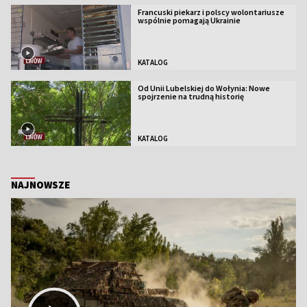
Francuski piekarz i polscy wolontariusze
wspólnie pomagają Ukrainie
KATALOG
Od Unii Lubelskiej do Wołynia: Nowe
spojrzenie na trudną historię
KATALOG
NAJNOWSZE