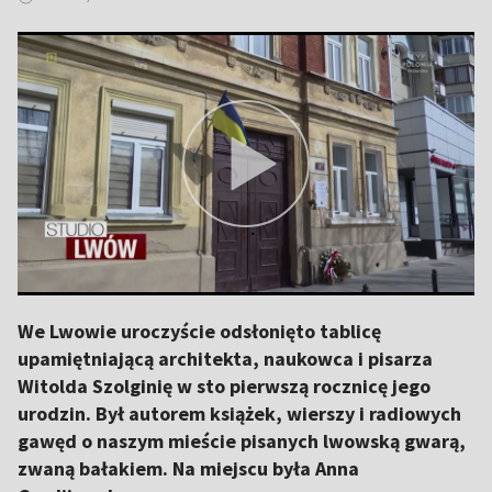
We Lwowie uroczyście odsłonięto tablicę
upamiętniającą architekta, naukowca i pisarza
Witolda Szolginię w sto pierwszą rocznicę jego
urodzin. Był autorem książek, wierszy i radiowych
gawęd o naszym mieście pisanych lwowską gwarą,
zwaną bałakiem. Na miejscu była Anna