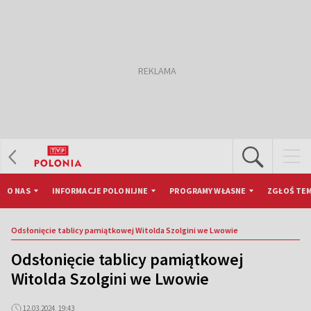
O NAS
INFORMACJE POLONIJNE
PROGRAMY WŁASNE
ZGŁOŚ TEM
Odsłonięcie tablicy pamiątkowej Witolda Szolgini we Lwowie
Odsłonięcie tablicy pamiątkowej
Witolda Szolgini we Lwowie
12.03.2024, 19:43