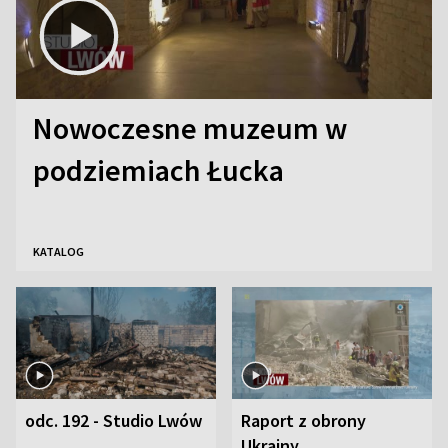
Nowoczesne muzeum w
podziemiach Łucka
KATALOG
odc. 192 - Studio Lwów
Raport z obrony
Ukrainy