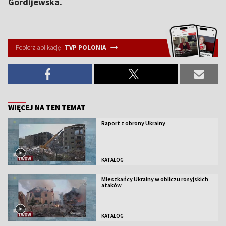
Gordijewska.
Pobierz aplikację
TVP POLONIA
WIĘCEJ NA TEN TEMAT
Raport z obrony Ukrainy
KATALOG
Mieszkańcy Ukrainy w obliczu rosyjskich
ataków
KATALOG