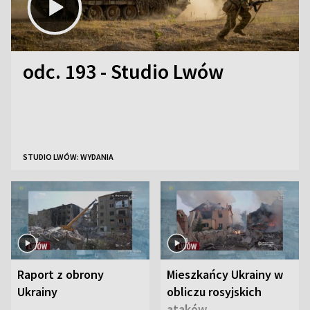
odc. 193 - Studio Lwów
STUDIO LWÓW: WYDANIA
Raport z obrony
Mieszkańcy Ukrainy w
Ukrainy
obliczu rosyjskich
ataków