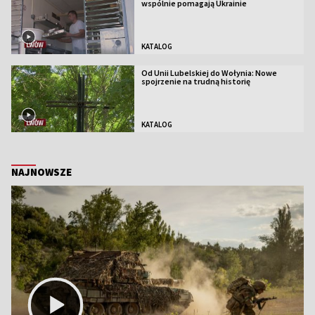
wspólnie pomagają Ukrainie
KATALOG
Od Unii Lubelskiej do Wołynia: Nowe
spojrzenie na trudną historię
KATALOG
NAJNOWSZE