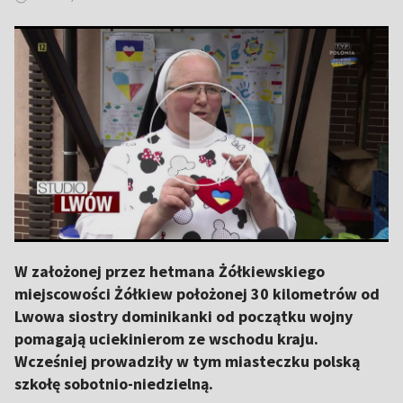
W założonej przez hetmana Żółkiewskiego
miejscowości Żółkiew położonej 30 kilometrów od
Lwowa siostry dominikanki od początku wojny
pomagają uciekinierom ze wschodu kraju.
Wcześniej prowadziły w tym miasteczku polską
szkołę sobotnio-niedzielną.