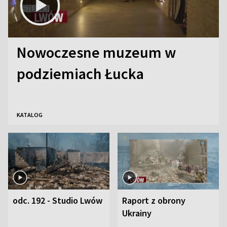
Nowoczesne muzeum w
podziemiach Łucka
KATALOG
odc. 192 - Studio Lwów
Raport z obrony
Ukrainy