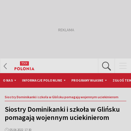
O NAS
INFORMACJE POLONIJNE
PROGRAMY WŁASNE
ZGŁOŚ TEM
Siostry Dominikanki i szkoła w Glińsku pomagają wojennym uciekinierom
Siostry Dominikanki i szkoła w Glińsku
pomagają wojennym uciekinierom
05.04.2022, 17:30