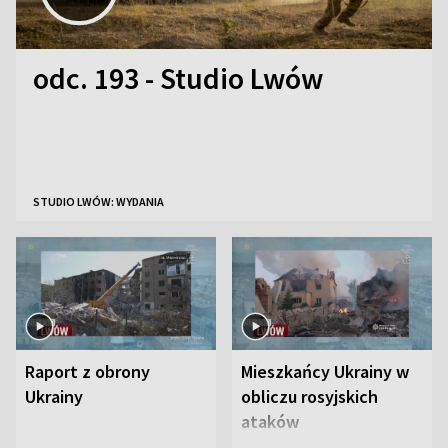
odc. 193 - Studio Lwów
STUDIO LWÓW: WYDANIA
Raport z obrony
Mieszkańcy Ukrainy w
Ukrainy
obliczu rosyjskich
ataków